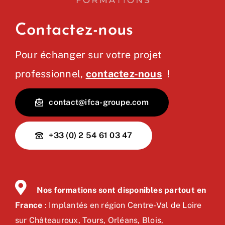
Contactez-nous
Pour échanger sur votre projet
professionnel,
contactez-nous
!
contact@ifca-groupe.com
+33 (0) 2 54 61 03 47
Nos formations sont disponibles partout en
France
: Implantés en région Centre-Val de Loire
sur Châteauroux, Tours, Orléans, Blois,