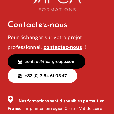
Contactez-nous
Pour échanger sur votre projet
professionnel,
contactez-nous
!
contact@ifca-groupe.com
+33 (0) 2 54 61 03 47
Nos formations sont disponibles partout en
France
: Implantés en région Centre-Val de Loire