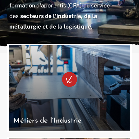
formation d’apprentis (CFA) au service
des
secteurs de l’industrie, de la
métallurgie et de la logistique
.
Métiers de l’Industrie