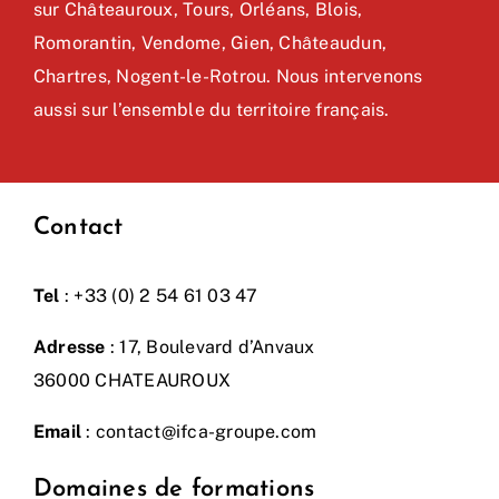
sur Châteauroux, Tours, Orléans, Blois,
Romorantin, Vendome, Gien, Châteaudun,
Chartres, Nogent-le-Rotrou. Nous intervenons
aussi sur l’ensemble du territoire français.
Contact
Tel
: +33 (0) 2 54 61 03 47
Adresse
: 17, Boulevard d’Anvaux
36000 CHATEAUROUX
Email
:
contact@ifca-groupe.com
Domaines de formations