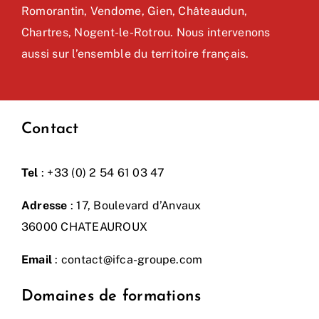
Romorantin, Vendome, Gien, Châteaudun,
Chartres, Nogent-le-Rotrou. Nous intervenons
aussi sur l’ensemble du territoire français.
Contact
Tel
: +33 (0) 2 54 61 03 47
Adresse
: 17, Boulevard d’Anvaux
36000 CHATEAUROUX
Email
:
contact@ifca-groupe.com
Domaines de formations