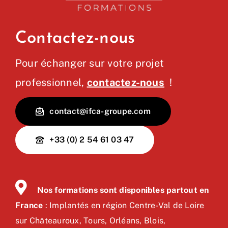
Contactez-nous
Pour échanger sur votre projet
professionnel,
contactez-nous
!
contact@ifca-groupe.com
+33 (0) 2 54 61 03 47
Nos formations sont disponibles partout en
France
: Implantés en région Centre-Val de Loire
sur Châteauroux, Tours, Orléans, Blois,